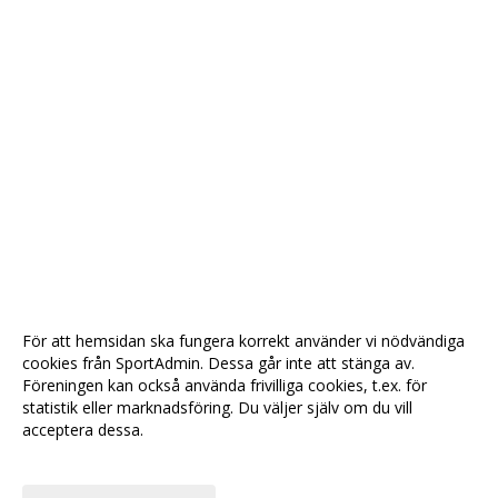
För att hemsidan ska fungera korrekt använder vi nödvändiga
cookies från SportAdmin. Dessa går inte att stänga av.
Föreningen kan också använda frivilliga cookies, t.ex. för
statistik eller marknadsföring. Du väljer själv om du vill
acceptera dessa.
Anpassa dina val
Cookie-
Gå till