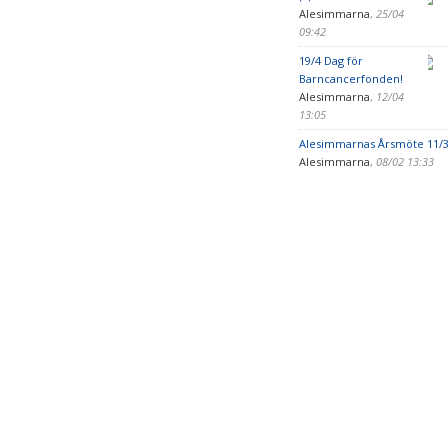
Alesimmarna
,
25/04
09:42
19/4 Dag för
Barncancerfonden!
Alesimmarna
,
12/04
13:05
Alesimmarnas Årsmöte 11/
Alesimmarna
,
08/02 13:33