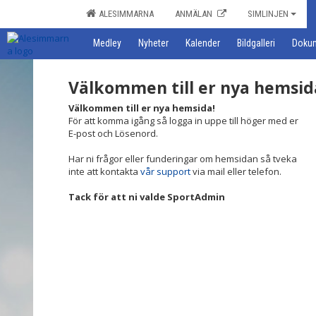
ALESIMMARNA
ANMÄLAN
SIMLINJEN
Medley
Nyheter
Kalender
Bildgalleri
Doku
Välkommen till er nya hemsid
Välkommen till er nya hemsida!
För att komma igång så logga in uppe till höger med er
E-post och Lösenord.
Har ni frågor eller funderingar om hemsidan så tveka
inte att kontakta
vår support
via mail eller telefon.
Tack för att ni valde SportAdmin