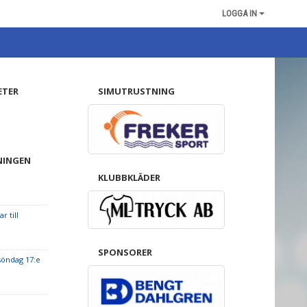
LOGGA IN
ETER
SIMUTRUSTNING
NINGEN
KLUBBKLÄDER
r till
SPONSORER
öndag 17:e