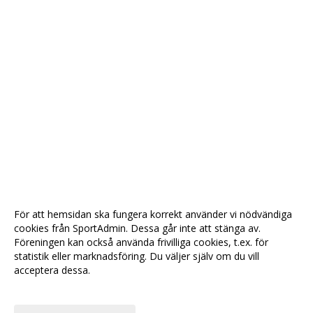
För att hemsidan ska fungera korrekt använder vi nödvändiga
cookies från SportAdmin. Dessa går inte att stänga av.
Föreningen kan också använda frivilliga cookies, t.ex. för
statistik eller marknadsföring. Du väljer själv om du vill
acceptera dessa.
Anpassa dina val
Cookie-
Gå till